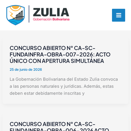
Ir
contenido
al
contenido
CONCURSO ABIERTO N° CA-SC-
FUNDAINFRA-OBRA-007-2026: ACTO
ÚNICO CON APERTURA SIMULTÁNEA
25 de junio de 2026
La Gobernación Bolivariana del Estado Zulia convoca
a las personas naturales y jurídicas. Además, estas
deben estar debidamente inscritas y
CONCURSO ABIERTO N° CA-SC-
FUNDAINFRA-OBRA-006-2026 ACTO