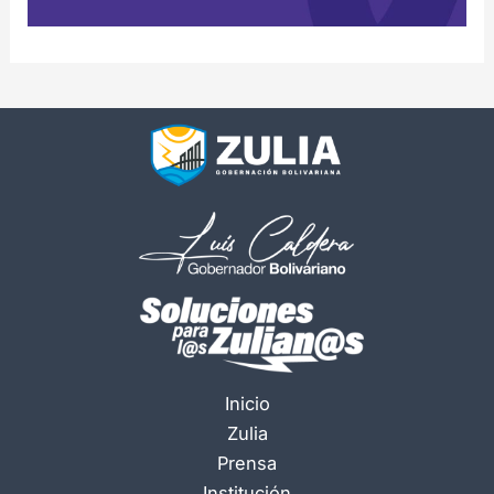
Inicio
Zulia
Prensa
Institución