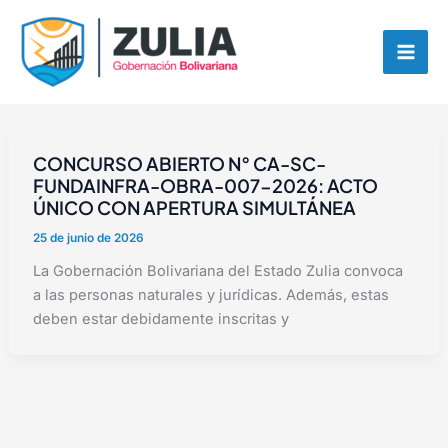
Ir
contenido
al
contenido
CONCURSO ABIERTO N° CA-SC-
FUNDAINFRA-OBRA-007-2026: ACTO
ÚNICO CON APERTURA SIMULTÁNEA
25 de junio de 2026
La Gobernación Bolivariana del Estado Zulia convoca
a las personas naturales y jurídicas. Además, estas
deben estar debidamente inscritas y