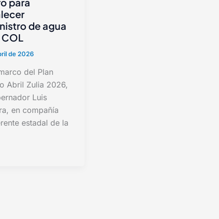
o para
alecer
nistro de agua
a COL
bril de 2026
 marco del Plan
o Abril Zulia 2026,
bernador Luis
ra, en compañía
rente estadal de la