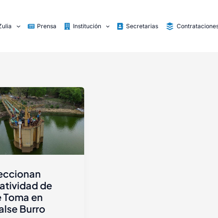
Zulia
Prensa
Institución
Secretarias
Contratacione
eccionan
atividad de
e Toma en
lse Burro