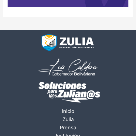
Inicio
Zulia
Prensa
Institución