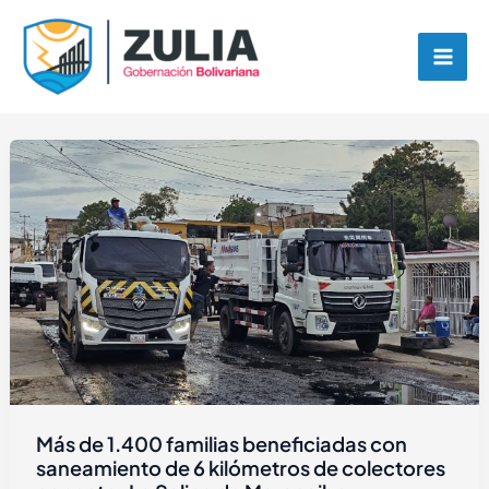
Ir
contenido
al
contenido
Más de 1.400 familias beneficiadas con
saneamiento de 6 kilómetros de colectores