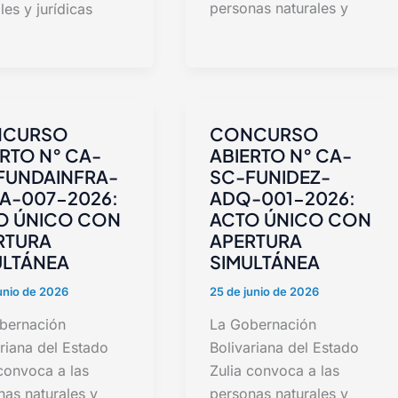
personas naturales y
les y jurídicas
CURSO
CONCURSO
RTO N° CA-
ABIERTO N° CA-
FUNDAINFRA-
SC-FUNIDEZ-
A-007-2026:
ADQ-001-2026:
O ÚNICO CON
ACTO ÚNICO CON
RTURA
APERTURA
ULTÁNEA
SIMULTÁNEA
unio de 2026
25 de junio de 2026
bernación
La Gobernación
riana del Estado
Bolivariana del Estado
convoca a las
Zulia convoca a las
nas naturales y
personas naturales y