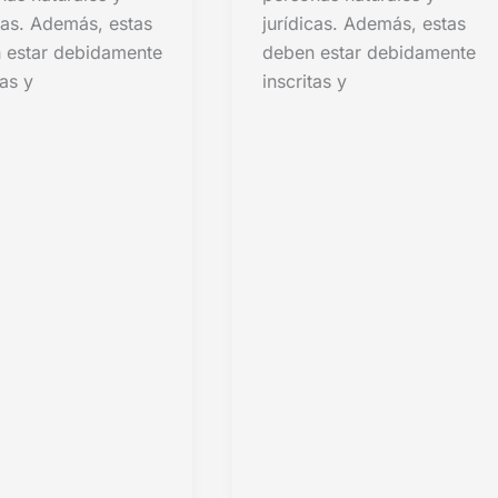
cas. Además, estas
jurídicas. Además, estas
 estar debidamente
deben estar debidamente
tas y
inscritas y