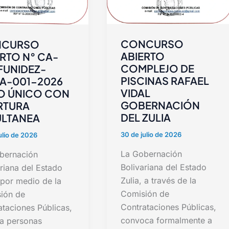
CONCURSO
CURSO
ABIERTO
RTO N° CA-
COMPLEJO DE
FUNIDEZ-
PISCINAS RAFAEL
A-001-2026
VIDAL
O ÚNICO CON
GOBERNACIÓN
RTURA
DEL ZULIA
ULTANEA
30 de julio de 2026
ulio de 2026
La Gobernación
bernación
Bolivariana del Estado
riana del Estado
Zulia, a través de la
 por medio de la
Comisión de
ión de
Contrataciones Públicas,
ataciones Públicas,
convoca formalmente a
 a personas