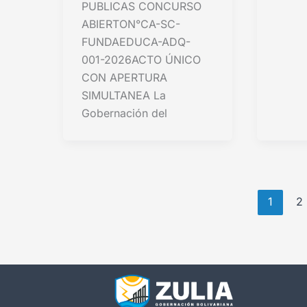
PUBLICAS CONCURSO
ABIERTON°CA-SC-
FUNDAEDUCA-ADQ-
001-2026ACTO ÚNICO
CON APERTURA
SIMULTANEA La
Gobernación del
1
2