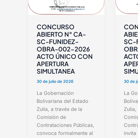
CONCURSO
CON
ABIERTO N° CA-
ABIE
SC-FUNIDEZ-
SC-
OBRA-002-2026
OBR
ACTO ÚNICO CON
ACT
APERTURA
APE
SIMULTANEA
SIM
30 de julio de 2026
30 de j
La Gobernación
La Go
Bolivariana del Estado
Boliva
Zulia, a través de la
Zulia,
Comisión de
Comis
Contrataciones Públicas,
Contr
convoca formalmente al
invita