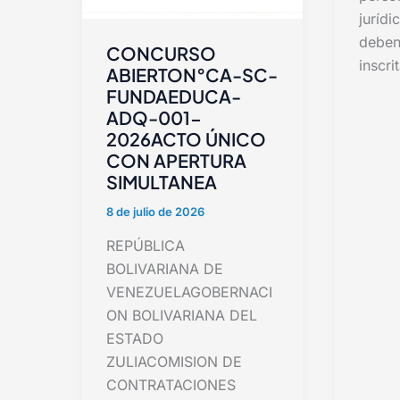
jurídi
deben
CONCURSO
inscri
ABIERTON°CA-SC-
FUNDAEDUCA-
ADQ-001-
2026ACTO ÚNICO
CON APERTURA
SIMULTANEA
8 de julio de 2026
REPÚBLICA
BOLIVARIANA DE
VENEZUELAGOBERNACI
ON BOLIVARIANA DEL
ESTADO
ZULIACOMISION DE
CONTRATACIONES