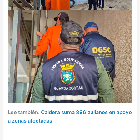
Lee también:
Caldera suma 896 zulianos en apoyo
a zonas afectadas