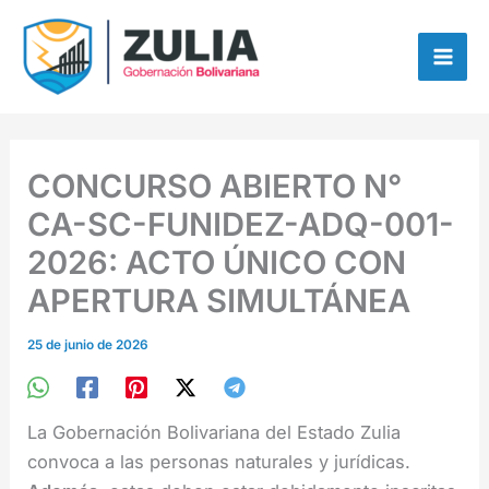
Ir
contenido
al
contenido
CONCURSO ABIERTO N°
CA-SC-FUNIDEZ-ADQ-001-
2026: ACTO ÚNICO CON
APERTURA SIMULTÁNEA
25 de junio de 2026
La Gobernación Bolivariana del Estado Zulia
convoca a las personas naturales y jurídicas.