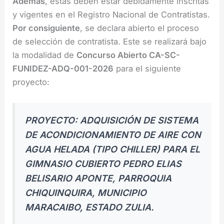
Además
, estas deben estar debidamente inscritas
y vigentes en el Registro Nacional de Contratistas.
Por consiguiente
, se declara abierto el proceso
de selección de contratista. Este se realizará bajo
la modalidad de
Concurso Abierto CA-SC-
FUNIDEZ-ADQ-001-2026
para el siguiente
proyecto:
PROYECTO: ADQUISICIÓN DE SISTEMA
DE ACONDICIONAMIENTO DE AIRE CON
AGUA HELADA (TIPO CHILLER) PARA EL
GIMNASIO CUBIERTO PEDRO ELIAS
BELISARIO APONTE, PARROQUIA
CHIQUINQUIRA, MUNICIPIO
MARACAIBO, ESTADO ZULIA.