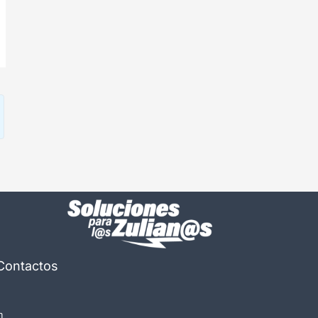
Contactos
m