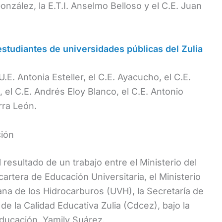
onzález, la E.T.I. Anselmo Belloso y el C.E. Juan
estudiantes de universidades públicas del Zulia
U.E. Antonia Esteller, el C.E. Ayacucho, el C.E.
, el C.E. Andrés Eloy Blanco, el C.E. Antonio
arra León.
ción
 resultado de un trabajo entre el Ministerio del
cartera de Educación Universitaria, el Ministerio
ana de los Hidrocarburos (UVH), la Secretaría de
de la Calidad Educativa Zulia (Cdcez), bajo la
Educación, Yamily Suárez.