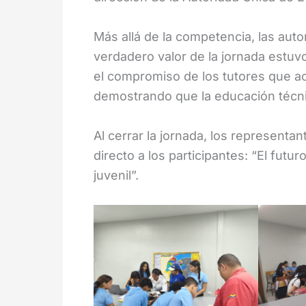
Más allá de la competencia, las aut
verdadero valor de la jornada estuvo
el compromiso de los tutores que a
demostrando que la educación técnic
Al cerrar la jornada, los represent
directo a los participantes: “El futu
juvenil”.