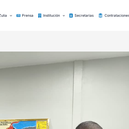
Zulia
Prensa
Institución
Secretarias
Contratacione