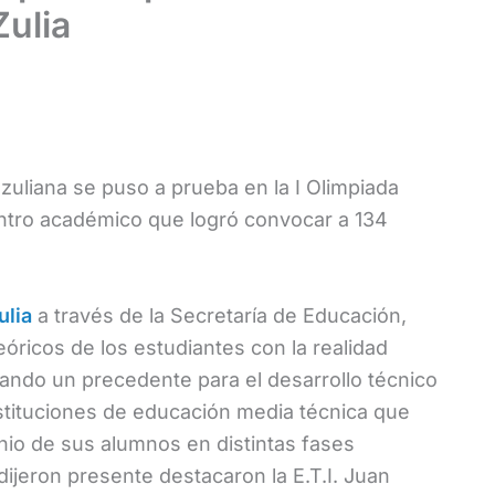
Zulia
d zuliana se puso a prueba en la I Olimpiada
ntro académico que logró convocar a 134
ulia
a través de la Secretaría de Educación,
óricos de los estudiantes con la realidad
rando un precedente para el desarrollo técnico
instituciones de educación media técnica que
enio de sus alumnos en distintas fases
dijeron presente destacaron la E.T.I. Juan