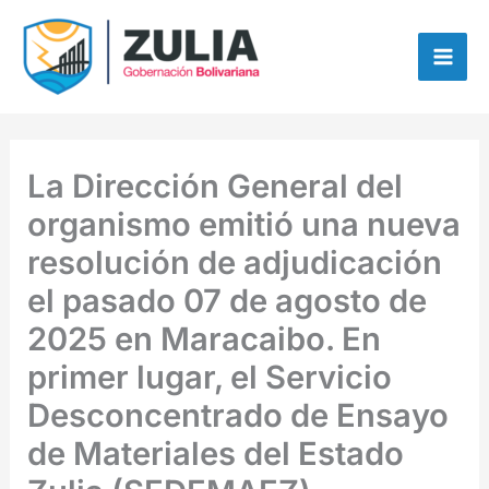
Ir
contenido
al
contenido
La Dirección General del
organismo emitió una nueva
resolución de adjudicación
el pasado 07 de agosto de
2025 en Maracaibo. En
primer lugar, el Servicio
Desconcentrado de Ensayo
de Materiales del Estado