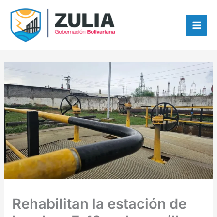
Ir
contenido
al
contenido
Rehabilitan la estación de