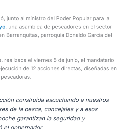
, junto al ministro del Poder Popular para la
oyo
, una asamblea de pescadores en el sector
en Barranquitas, parroquia Donaldo García del
, realizada el viernes 5 de junio, el mandatario
 ejecución de 12 acciones directas, diseñadas en
 pescadoras.
cción construida escuchando a nuestros
res de la pesca, concejales y a esos
oche garantizan la seguridad y
ó el gobernador.