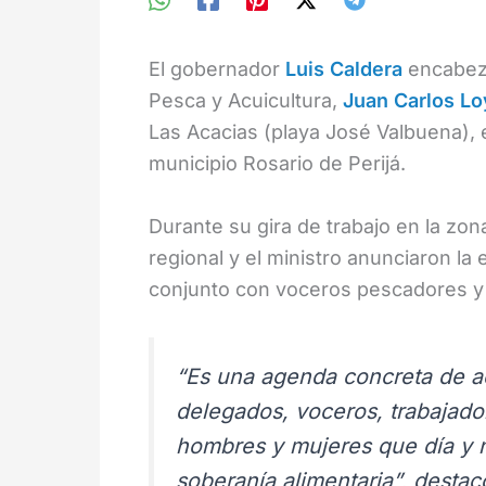
El gobernador
Luis Caldera
encabezó
Pesca y Acuicultura,
Juan Carlos L
Las Acacias (playa José Valbuena), 
municipio Rosario de Perijá.
Durante su gira de trabajo en la zona
regional y el ministro anunciaron la
conjunto con voceros pescadores y
“Es una agenda concreta de a
delegados, voceros, trabajado
hombres y mujeres que día y n
soberanía alimentaria”, destac