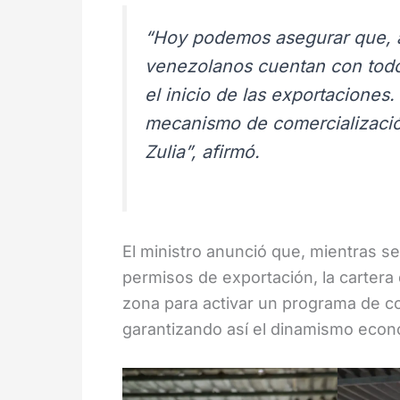
“Hoy podemos asegurar que, a
venezolanos cuentan con todo
el inicio de las exportaciones
mecanismo de comercialización
Zulia”, afirmó.
El ministro anunció que, mientras se
permisos de exportación, la cartera
zona para activar un programa de co
garantizando así el dinamismo econ