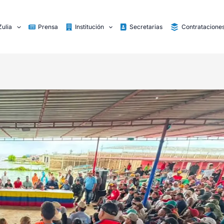
Zulia
Prensa
Institución
Secretarias
Contratacione