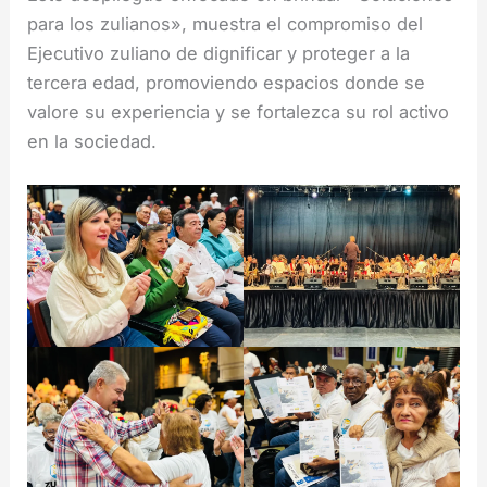
para los zulianos», muestra el compromiso del
Ejecutivo zuliano de dignificar y proteger a la
tercera edad, promoviendo espacios donde se
valore su experiencia y se fortalezca su rol activo
en la sociedad.