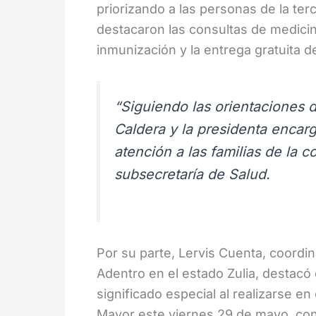
priorizando a las personas de la ter
destacaron las consultas de medicina
inmunización y la entrega gratuita 
“Siguiendo las orientaciones d
Caldera y la presidenta encar
atención a las familias de la 
subsecretaría de Salud.
Por su parte, Lervis Cuenta, coordi
Adentro en el estado Zulia, destacó
significado especial al realizarse en
Mayor este viernes 29 de mayo, co