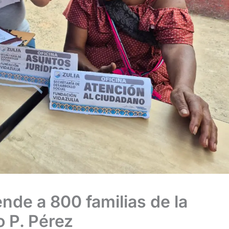
ende a 800 familias de la
o P. Pérez