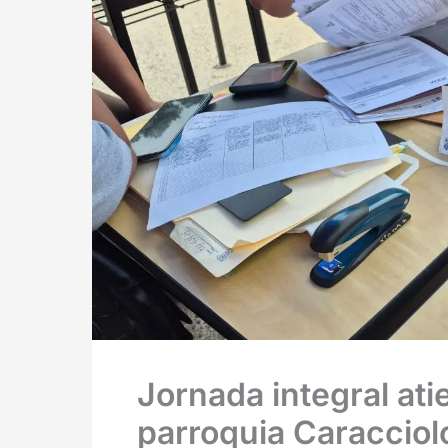
Jornada integral ati
parroquia Caracciol