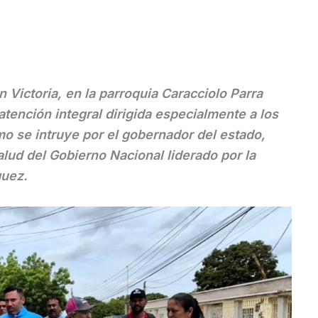
Victoria, en la parroquia Caracciolo Parra
tención integral dirigida especialmente a los
mo se intruye por el gobernador del estado,
salud del Gobierno Nacional liderado por la
guez.