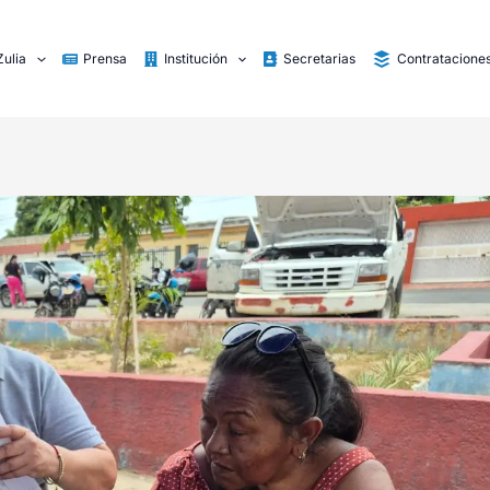
Zulia
Prensa
Institución
Secretarias
Contratacione