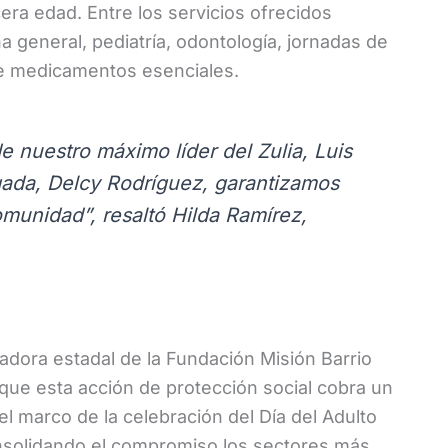
cera edad. Entre los servicios ofrecidos
 general, pediatría, odontología, jornadas de
de medicamentos esenciales.
e nuestro máximo líder del Zulia, Luis
gada, Delcy Rodríguez, garantizamos
comunidad”, resaltó Hilda Ramírez,
nadora estadal de la Fundación Misión Barrio
 que esta acción de protección social cobra un
 el marco de la celebración del Día del Adulto
nsolidando el compromiso los sectores más