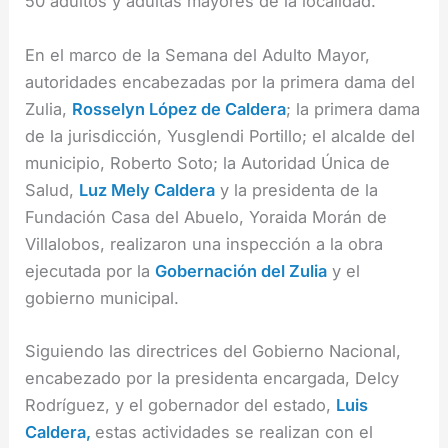
50 adultos y adultas mayores de la localidad.
En el marco de la Semana del Adulto Mayor,
autoridades encabezadas por la primera dama del
Zulia,
Rosselyn López de Caldera
; la primera dama
de la jurisdicción, Yusglendi Portillo; el alcalde del
municipio, Roberto Soto; la Autoridad Única de
Salud,
Luz Mely Caldera
y la presidenta de la
Fundación Casa del Abuelo, Yoraida Morán de
Villalobos, realizaron una inspección a la obra
ejecutada por la
Gobernación del Zulia
y el
gobierno municipal.
Siguiendo las directrices del Gobierno Nacional,
encabezado por la presidenta encargada, Delcy
Rodríguez, y el gobernador del estado,
Luis
Caldera,
estas actividades se realizan con el