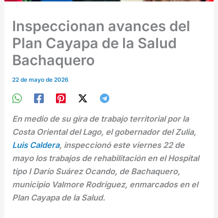
Inspeccionan avances del
Plan Cayapa de la Salud
Bachaquero
22 de mayo de 2026
En medio de su gira de trabajo territorial por la
Costa Oriental del Lago, el gobernador del Zulia,
Luis Caldera
, inspeccionó este viernes 22 de
mayo los trabajos de rehabilitación en el Hospital
tipo I Darío Suárez Ocando, de Bachaquero,
municipio Valmore Rodríguez, enmarcados en el
Plan Cayapa de la Salud.