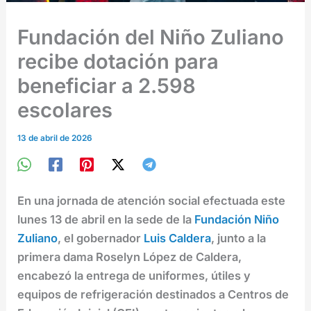
Fundación del Niño Zuliano
recibe dotación para
beneficiar a 2.598
escolares
13 de abril de 2026
En una jornada de atención social efectuada este
lunes 13 de abril en la sede de la
Fundación Niño
Zuliano
, el gobernador
Luis Caldera
, junto a la
primera dama Roselyn López de Caldera,
encabezó la entrega de uniformes, útiles y
equipos de refrigeración destinados a Centros de