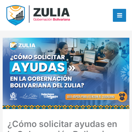
Ir
contenido
al
contenido
¿Cómo solicitar ayudas en